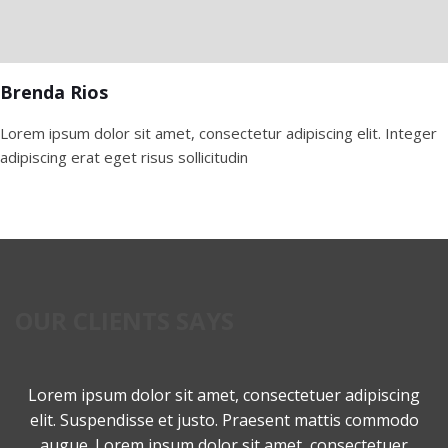
Brenda Rios
Lorem ipsum dolor sit amet, consectetur adipiscing elit. Integer
adipiscing erat eget risus sollicitudin
OUR CLIENTS SAYS
Lorem ipsum dolor sit amet, consectetuer adipiscing
elit. Suspendisse et justo. Praesent mattis commodo
augue. Lorem ipsum dolor sit amet, consectetuer