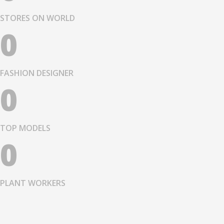
STORES ON WORLD
0
FASHION DESIGNER
0
TOP MODELS
0
PLANT WORKERS