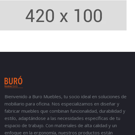
Bienvenido a Buro Muebles, tu socio ideal en soluciones de
mobiliario para oficina. Nos especializamos en diseñar y
fabricar muebles que combinan funcionalidad, durabilidad y
estilo, adaptándose a las necesidades específicas de tu
espacio de trabajo. Con materiales de alta calidad y un
enfoque en la ergonomía, nuestros productos están