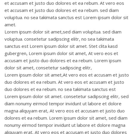
et accusam et justo duo dolores et ea rebum. At vero eos
et accusam et justo duo dolores et ea rebum. sed diam
voluptua. no sea takimata sanctus est Lorem ipsum dolor sit
amet.
Lorem ipsum dolor sit amet,sed diam voluptua. sed diam
voluptua. consetetur sadipscing elitr, no sea takimata
sanctus est Lorem ipsum dolor sit amet. Stet clita kasd
gubergren, Lorem ipsum dolor sit amet, At vero eos et
accusam et justo duo dolores et ea rebum. Lorem ipsum
dolor sit amet, consetetur sadipscing elitr,
Lorem ipsum dolor sit amet,At vero eos et accusam et justo
duo dolores et ea rebum. At vero eos et accusam et justo
duo dolores et ea rebum. no sea takimata sanctus est
Lorem ipsum dolor sit amet. consetetur sadipscing elitr, sed
diam nonumy eirmod tempor invidunt ut labore et dolore
magna aliquyam erat, At vero eos et accusam et justo duo
dolores et ea rebum. Lorem ipsum dolor sit amet, sed diam
nonumy eirmod tempor invidunt ut labore et dolore magna
aliquyam erat, At vero eos et accusam et justo duo dolores