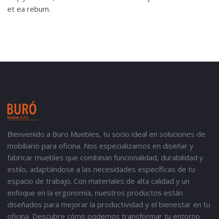
et ea rebum.
Bienvenido a Buro Muebles, tu socio ideal en soluciones de
mobiliario para oficina. Nos especializamos en diseñar y
fabricar muebles que combinan funcionalidad, durabilidad y
estilo, adaptándose a las necesidades específicas de tu
espacio de trabajo. Con materiales de alta calidad y un
enfoque en la ergonomía, nuestros productos están
diseñados para mejorar la productividad y el bienestar en tu
oficina. Descubre cómo podemos transformar tu entorno