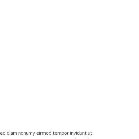
sed diam nonumy eirmod tempor invidunt ut