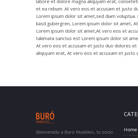
labore et dolore magna aliquyam erat, consetetu
et ea rebum. At vero eos et accusam et justo d
Lorem ipsum dolor sit amet,sed diam voluptua. s
kasd gubergren, Lorem ipsum dolor sit amet, At
Lorem ipsum dolor sit amet,At vero eos et accu
takimata sanctus est Lorem ipsum dolor sit ame
At vero eos et accusam et justo duo dolores e
aliquyam erat, At vero eos et accusam et justo
CATE
Home
Bienvenido a Buro Muebles, tu socio