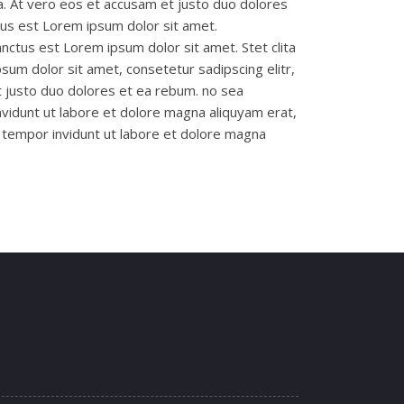
a. At vero eos et accusam et justo duo dolores
tus est Lorem ipsum dolor sit amet.
nctus est Lorem ipsum dolor sit amet. Stet clita
um dolor sit amet, consetetur sadipscing elitr,
 justo duo dolores et ea rebum. no sea
vidunt ut labore et dolore magna aliquyam erat,
tempor invidunt ut labore et dolore magna