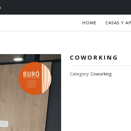
m
HOME
CASAS Y A
COWORKING
Category:
Coworking