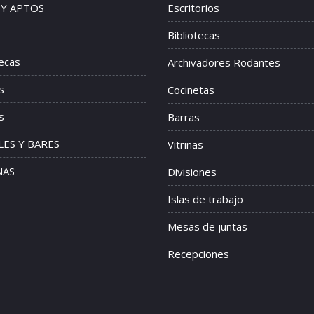
 Y APTOS
Escritorios
Bibliotecas
tecas
Archivadores Rodantes
s
Cocinetas
s
Barras
ES Y BARES
Vitrinas
NAS
Divisiones
Islas de trabajo
Mesas de juntas
Recepciones