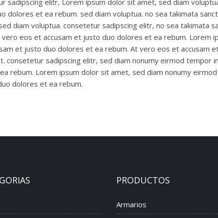
r sadipscing elitr, Lorem ipsum dolor sit amet, sed diam voluptu
uo dolores et ea rebum. sed diam voluptua. no sea takimata sanc
ed diam voluptua. consetetur sadipscing elitr, no sea takimata sa
 vero eos et accusam et justo duo dolores et ea rebum. Lorem ips
sam et justo duo dolores et ea rebum. At vero eos et accusam et
t. consetetur sadipscing elitr, sed diam nonumy eirmod tempor in
t ea rebum. Lorem ipsum dolor sit amet, sed diam nonumy eirmod 
 duo dolores et ea rebum.
GORIAS
PRODUCTOS
Armarios