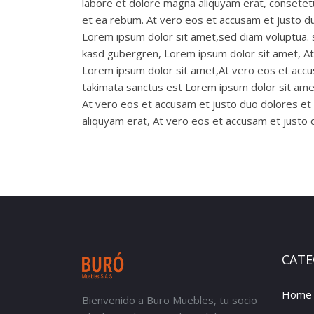
labore et dolore magna aliquyam erat, consetetu
et ea rebum. At vero eos et accusam et justo d
Lorem ipsum dolor sit amet,sed diam voluptua. s
kasd gubergren, Lorem ipsum dolor sit amet, At
Lorem ipsum dolor sit amet,At vero eos et accu
takimata sanctus est Lorem ipsum dolor sit ame
At vero eos et accusam et justo duo dolores e
aliquyam erat, At vero eos et accusam et justo
CATE
Home
Bienvenido a Buro Muebles, tu socio