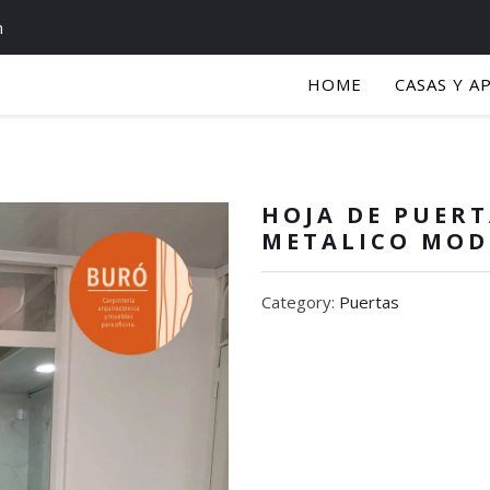
m
HOME
CASAS Y A
HOJA DE PUER
METALICO MOD
Category:
Puertas