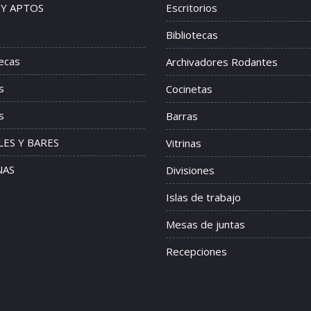
 Y APTOS
Escritorios
Bibliotecas
tecas
Archivadores Rodantes
s
Cocinetas
s
Barras
ES Y BARES
Vitrinas
NAS
Divisiones
Islas de trabajo
Mesas de juntas
Recepciones