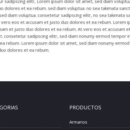
r sadipscing elitr, Lorem ipsum dolor sit amet, sed diam voluptu
uo dolores et ea rebum. sed diam voluptua. no sea takimata sanc
ed diam voluptua. consetetur sadipscing elitr, no sea takimata sa
 vero eos et accusam et justo duo dolores et ea rebum. Lorem ips
sam et justo duo dolores et ea rebum. At vero eos et accusam et
t. consetetur sadipscing elitr, sed diam nonumy eirmod tempor in
t ea rebum. Lorem ipsum dolor sit amet, sed diam nonumy eirmod 
 duo dolores et ea rebum.
GORIAS
PRODUCTOS
Armarios