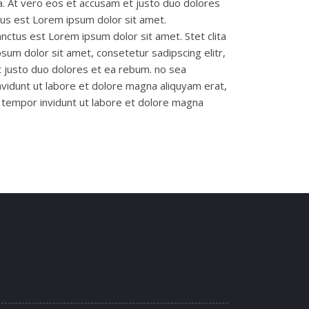
a. At vero eos et accusam et justo duo dolores
tus est Lorem ipsum dolor sit amet.
nctus est Lorem ipsum dolor sit amet. Stet clita
um dolor sit amet, consetetur sadipscing elitr,
 justo duo dolores et ea rebum. no sea
vidunt ut labore et dolore magna aliquyam erat,
tempor invidunt ut labore et dolore magna