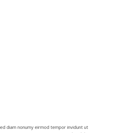
sed diam nonumy eirmod tempor invidunt ut