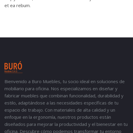
et ea rebum.
Bienvenido a Buro Muebles, tu socio ideal en soluciones de
mobiliario para oficina. Nos especializamos en diseñar y
fabricar muebles que combinan funcionalidad, durabilidad y
estilo, adaptándose a las necesidades específicas de tu
espacio de trabajo. Con materiales de alta calidad y un
enfoque en la ergonomía, nuestros productos están
diseñados para mejorar la productividad y el bienestar en tu
oficina. Descubre cómo podemos transformar tu entorno