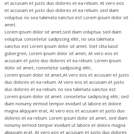
et accusam et justo duo dolores et ea rebum. At vero eos
et accusam et justo duo dolores et ea rebum. sed diam
voluptua. no sea takimata sanctus est Lorem ipsum dolor sit
amet.
Lorem ipsum dolor sit amet,sed diam voluptua. sed diam
voluptua. consetetur sadipscing elitr, no sea takimata
sanctus est Lorem ipsum dolor sit amet. Stet clita kasd
gubergren, Lorem ipsum dolor sit amet, At vero eos et
accusam et justo duo dolores et ea rebum. Lorem ipsum
dolor sit amet, consetetur sadipscing elitr,
Lorem ipsum dolor sit amet,At vero eos et accusam et justo
duo dolores et ea rebum. At vero eos et accusam et justo
duo dolores et ea rebum. no sea takimata sanctus est
Lorem ipsum dolor sit amet. consetetur sadipscing elitr, sed
diam nonumy eirmod tempor invidunt ut labore et dolore
magna aliquyam erat, At vero eos et accusam et justo duo
dolores et ea rebum. Lorem ipsum dolor sit amet, sed diam
nonumy eirmod tempor invidunt ut labore et dolore magna
aliquyam erat, At vero eos et accusam et justo duo dolores