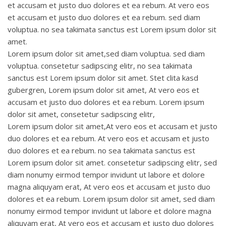
et accusam et justo duo dolores et ea rebum. At vero eos
et accusam et justo duo dolores et ea rebum. sed diam
voluptua. no sea takimata sanctus est Lorem ipsum dolor sit
amet.
Lorem ipsum dolor sit amet,sed diam voluptua. sed diam
voluptua. consetetur sadipscing elitr, no sea takimata
sanctus est Lorem ipsum dolor sit amet. Stet clita kasd
gubergren, Lorem ipsum dolor sit amet, At vero eos et
accusam et justo duo dolores et ea rebum. Lorem ipsum
dolor sit amet, consetetur sadipscing elitr,
Lorem ipsum dolor sit amet,At vero eos et accusam et justo
duo dolores et ea rebum. At vero eos et accusam et justo
duo dolores et ea rebum. no sea takimata sanctus est
Lorem ipsum dolor sit amet. consetetur sadipscing elitr, sed
diam nonumy eirmod tempor invidunt ut labore et dolore
magna aliquyam erat, At vero eos et accusam et justo duo
dolores et ea rebum. Lorem ipsum dolor sit amet, sed diam
nonumy eirmod tempor invidunt ut labore et dolore magna
aliquyam erat, At vero eos et accusam et justo duo dolores