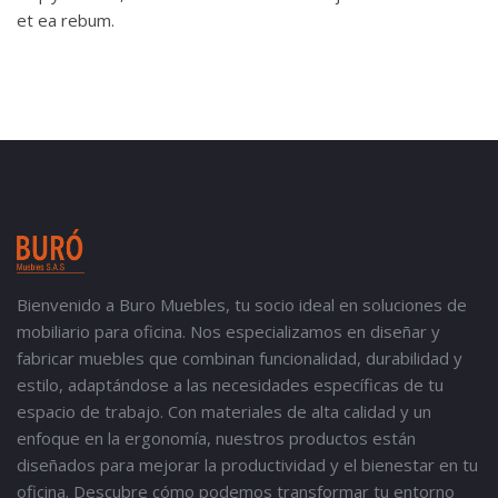
et ea rebum.
Bienvenido a Buro Muebles, tu socio ideal en soluciones de
mobiliario para oficina. Nos especializamos en diseñar y
fabricar muebles que combinan funcionalidad, durabilidad y
estilo, adaptándose a las necesidades específicas de tu
espacio de trabajo. Con materiales de alta calidad y un
enfoque en la ergonomía, nuestros productos están
diseñados para mejorar la productividad y el bienestar en tu
oficina. Descubre cómo podemos transformar tu entorno