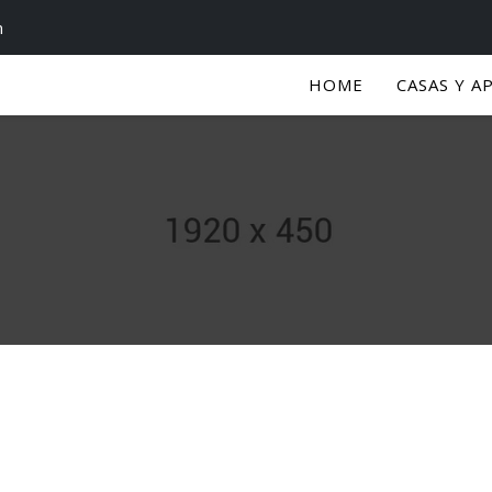
m
HOME
CASAS Y A