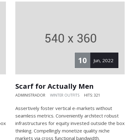
10
Jun, 2022
Scarf for Actually Men
ADMINISTRADOR
WINTER OUTFITS
HITS: 321
Assertively foster vertical e-markets without
seamless metrics. Conveniently architect robust
box
infrastructures for equity invested outside the box
thinking. Compellingly monetize quality niche
markets via cross functional bandwidth.