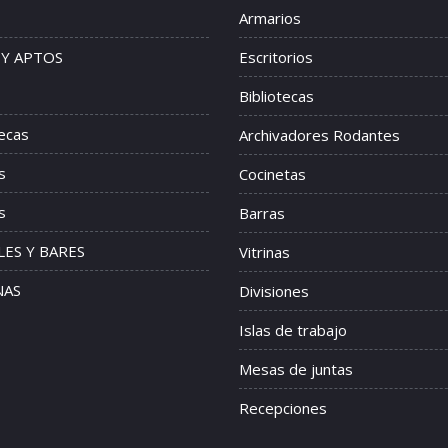
Armarios
 Y APTOS
Escritorios
Bibliotecas
tecas
Archivadores Rodantes
s
Cocinetas
s
Barras
ES Y BARES
Vitrinas
NAS
Divisiones
Islas de trabajo
Mesas de juntas
Recepciones