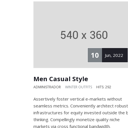
10
Jun, 2022
Men Casual Style
ADMINISTRADOR
WINTER OUTFITS
HITS: 292
Assertively foster vertical e-markets without
seamless metrics. Conveniently architect robust
infrastructures for equity invested outside the 
thinking. Compellingly monetize quality niche
markets via cross functional bandwidth.