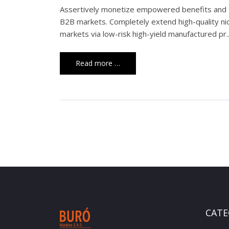
Assertively monetize empowered benefits and
B2B markets. Completely extend high-quality ni
markets via low-risk high-yield manufactured pr..
Read more …
CATE