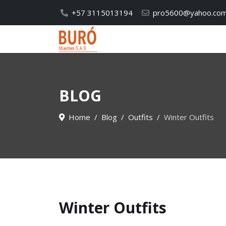
+57 3115013194
pro5600@yahoo.co
BLOG
Home
Blog
Outfits
Winter Outfits
Winter Outfits