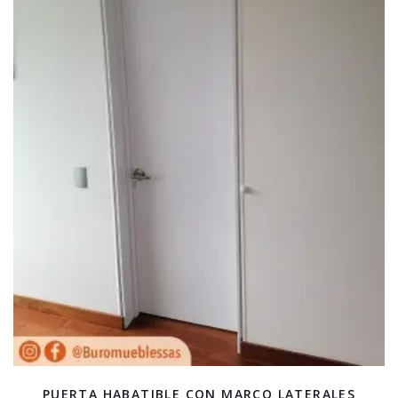
PUERTA HABATIBLE CON MARCO LATERALES