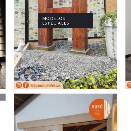
MODELOS
ESPECIALES