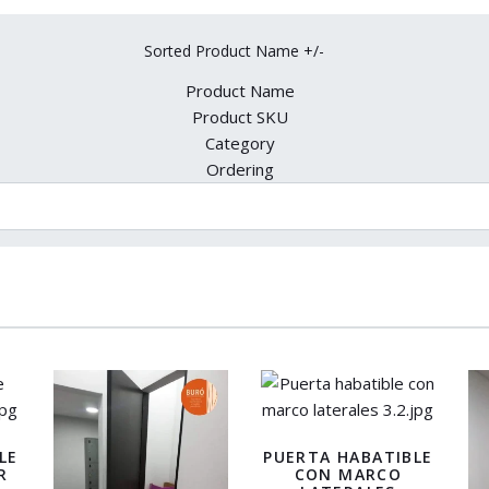
Sorted Product Name +/-
Product Name
Product SKU
Category
Ordering
LE
PUERTA HABATIBLE
R
CON MARCO