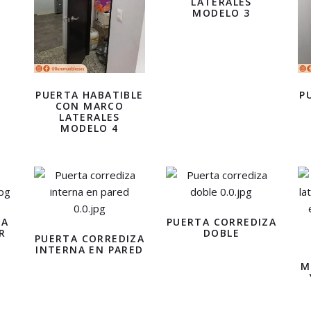
LATERALES
MODELO 3
PUERTA HABATIBLE
P
CON MARCO
LATERALES
MODELO 4
ZA
PUERTA CORREDIZA
R
DOBLE
PUERTA CORREDIZA
INTERNA EN PARED
M