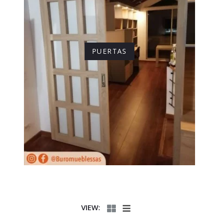
PUERTAS
VIEW: