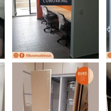
COWORKING