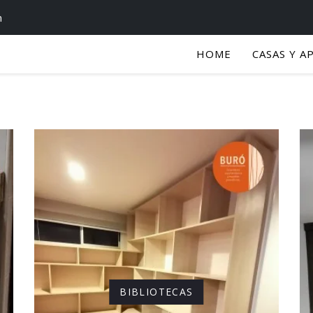
m
HOME
CASAS Y A
BIBLIOTECAS